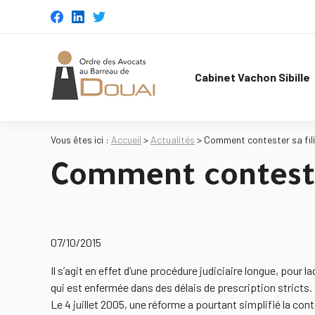
Panneau de gestion des cookies
Cabinet Vachon Sibille
Vous êtes ici :
Accueil
>
Actualités
> Comment contester sa fil
Comment contester
07/10/2015
Il s’agit en effet d’une procédure judiciaire longue, pour l
qui est enfermée dans des délais de prescription stricts.
Le 4 juillet 2005, une réforme a pourtant simplifié la conte