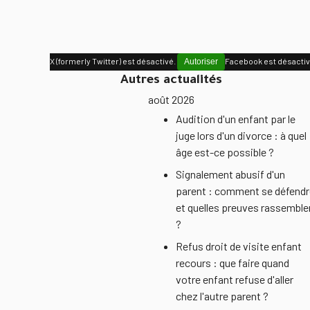
X (formerly Twitter) est désactivé.
Facebook est désacti
Autoriser
Autres actualités
août 2026
Audition d'un enfant par le
juge lors d'un divorce : à quel
âge est-ce possible ?
Signalement abusif d'un
parent : comment se défendr
et quelles preuves rassemble
?
Refus droit de visite enfant
recours : que faire quand
votre enfant refuse d'aller
chez l'autre parent ?