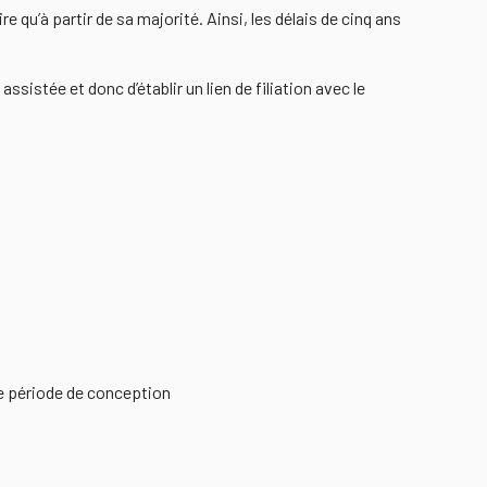
ire qu’à partir de sa majorité. Ainsi, les délais de cinq ans
sistée et donc d’établir un lien de filiation avec le
tte période de conception