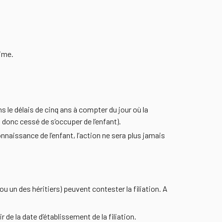
time.
ans le délais de cinq ans à compter du jour où la
 donc cessé de s’occuper de l’enfant).
onnaissance de l’enfant, l’action ne sera plus jamais
u un des héritiers) peuvent contester la filiation. A
r de la date d’établissement de la filiation.