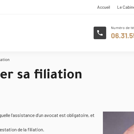
Accueil
Le Cabin
phone
06.31.5
iation
 sa filiation
aquelle l’assistance d’un avocat est obligatoire, et
station de la filiation.