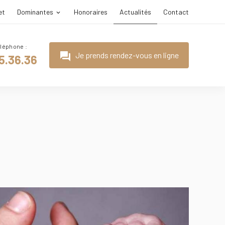
et
Dominantes
Honoraires
Actualités
Contact
question_answer
Je prends rendez-vous en ligne
5.36.36