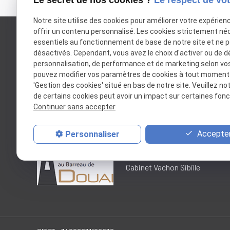
Notre site utilise des cookies pour améliorer votre expérien
offrir un contenu personnalisé. Les cookies strictement né
essentiels au fonctionnement de base de notre site et ne 
Google Maps Search API est désactivé.
désactivés. Cependant, vous avez le choix d'activer ou de d
personnalisation, de performance et de marketing selon vo
pouvez modifier vos paramètres de cookies à tout moment en
'Gestion des cookies' situé en bas de notre site. Veuillez no
de certains cookies peut avoir un impact sur certaines fonct
Continuer sans accepter
Accepter
Personnaliser
Cabinet Vachon Sibille