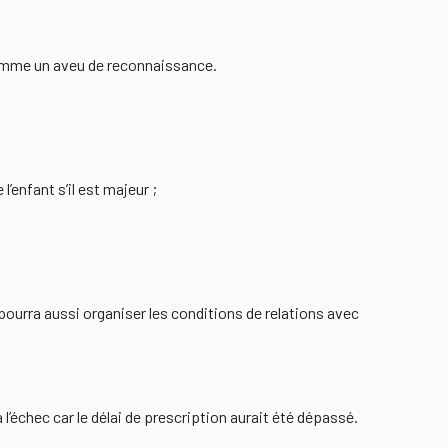
 comme un aveu de reconnaissance.
l’enfant s’il est majeur ;
ent pourra aussi organiser les conditions de relations avec
l’échec car le délai de prescription aurait été dépassé.