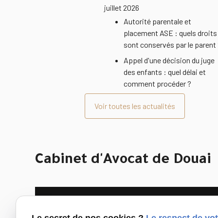
juillet 2026
Autorité parentale et
placement ASE : quels droits
sont conservés par le parent
Appel d'une décision du juge
des enfants : quel délai et
comment procéder ?
Voir toutes les actualités
Cabinet d'Avocat de Douai
Le secret de nos cookies ?
Le respect de vot