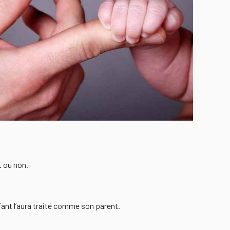
t ou non.
nfant l’aura traité comme son parent.