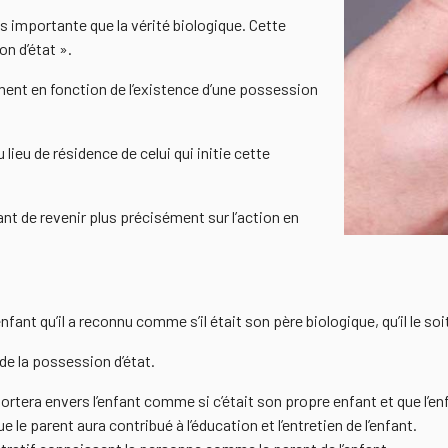
 importante que la vérité biologique. Cette
on d’état ».
mment en fonction de l’existence d’une possession
 lieu de résidence de celui qui initie cette
ant de revenir plus précisément sur l’action en
nfant qu’il a reconnu comme s’il était son père biologique, qu’il le soi
de la possession d’état.
portera envers l’enfant comme si c’était son propre enfant et que l’e
le parent aura contribué à l’éducation et l’entretien de l’enfant.