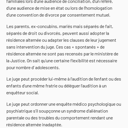
familiales lors d’une audience de conciliation, d’un référé,
d’une audience de mise en état ou lors de l’homologation
d’une convention de divorce par consentement mutuel.
Les parents, ex-concubins, mariés mais séparés de fait,
séparés de droit ou divorcés, peuvent aussi adopter la
résidence alternée ou adapter les clauses de leur jugement
sans intervention du juge. Ces cas « spontanés » de
résidence alternée ne sont pas recensés par le ministère de
la Justice. On sait qu’une certaine flexibilité est nécessaire
pour nombre d’ adolescents.
Le juge peut procéder lui-même à l’audition de l’enfant ou des
enfants d’une même fratrie ou déléguer l’audition à un
enquêteur social.
Le juge peut ordonner une enquête médico psychologique ou
psychiatrique s’il soupçonne un syndrome d’aliénation
parentale ou des troubles du comportement rendant une
résidence alternée inadaptée.