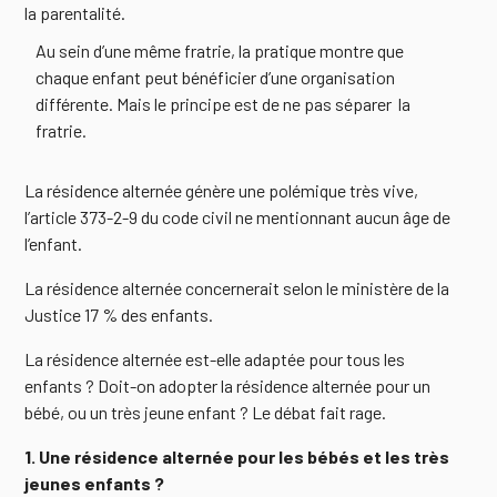
la parentalité.
Au sein d’une même fratrie, la pratique montre que
chaque enfant peut bénéficier d’une organisation
différente. Mais le principe est de ne pas séparer la
fratrie.
La résidence alternée génère une polémique très vive,
l’article 373-2-9 du code civil ne mentionnant aucun âge de
l’enfant.
La résidence alternée concernerait selon le ministère de la
Justice 17 % des enfants.
La résidence alternée est-elle adaptée pour tous les
enfants ? Doit-on adopter la résidence alternée pour un
bébé, ou un très jeune enfant ? Le débat fait rage.
1. Une résidence alternée pour les bébés et les très
jeunes enfants ?