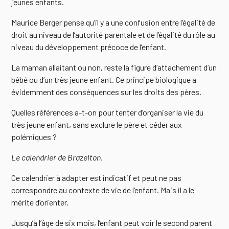
jeunes enfants.
Maurice Berger pense qu’il y a une confusion entre l’égalité de
droit au niveau de l’autorité parentale et de l’égalité du rôle au
niveau du développement précoce de l’enfant.
La maman allaitant ou non, reste la figure d’attachement d’un
bébé ou d’un très jeune enfant. Ce principe biologique a
évidemment des conséquences sur les droits des pères.
Quelles références a-t-on pour tenter d’organiser la vie du
très jeune enfant, sans exclure le père et céder aux
polémiques ?
Le calendrier de Brazelton.
Ce calendrier à adapter est indicatif et peut ne pas
correspondre au contexte de vie de l’enfant. Mais il a le
mérite d’orienter.
Jusqu’à l’âge de six mois, l’enfant peut voir le second parent