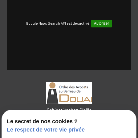
Google Maps Search API est désactivé.
Autoriser
Cabinet Vachon Sibille
Le secret de nos cookies ?
Le respect de votre vie privée