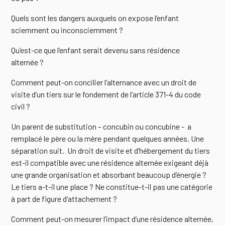
Quels sont les dangers auxquels on expose l’enfant
sciemment ou inconsciemment ?
Qu’est-ce que l’enfant serait devenu sans résidence
alternée ?
Comment peut-on concilier l’alternance avec un droit de
visite d’un tiers sur le fondement de l’article 371-4 du code
civil ?
Un parent de substitution – concubin ou concubine - a
remplacé le père ou la mère pendant quelques années. Une
séparation suit. Un droit de visite et d’hébergement du tiers
est-il compatible avec une résidence alternée exigeant déjà
une grande organisation et absorbant beaucoup d’énergie ?
Le tiers a-t-il une place ? Ne constitue-t-il pas une catégorie
à part de figure d’attachement ?
Comment peut-on mesurer l’impact d’une résidence alternée,