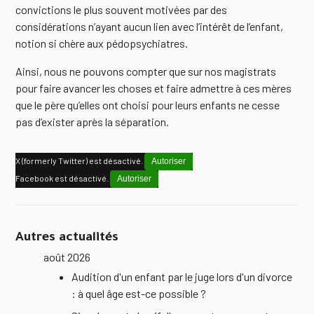
convictions le plus souvent motivées par des
considérations n’ayant aucun lien avec l’intérêt de l’enfant,
notion si chère aux pédopsychiatres.
Ainsi, nous ne pouvons compter que sur nos magistrats
pour faire avancer les choses et faire admettre à ces mères
que le père qu’elles ont choisi pour leurs enfants ne cesse
pas d’exister après la séparation.
X (formerly Twitter) est désactivé.
Autoriser
Facebook est désactivé.
Autoriser
Autres actualités
août 2026
Audition d'un enfant par le juge lors d'un divorce
: à quel âge est-ce possible ?