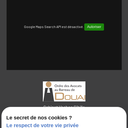
Google Maps Search API est désactivé.
Autoriser
Cabinet Vachon Sibille
Le secret de nos cookies ?
Le respect de votre vie privée