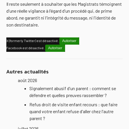
Il reste seulement à souhaiter que les Magistrats témoignent
d'une réelle vigilance à l'égard d'un procédé qui, de prime
abord, ne garantit ni l'intégrité du message, ni l'identité de
son destinataire.
X (formerly Twitter) est désactivé.
Autoriser
Facebook est désactivé.
Autoriser
Autres actualités
août 2026
Signalement abusif d'un parent : comment se
défendre et quelles preuves rassembler ?
Refus droit de visite enfant recours : que faire
quand votre enfant refuse d'aller chez l'autre
parent ?
juillet 2026