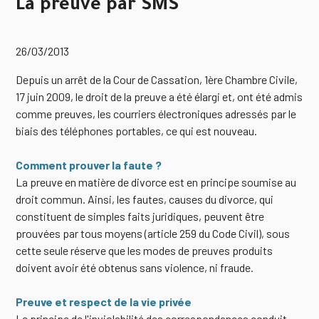
La preuve par SMS
26/03/2013
Depuis un arrêt de la Cour de Cassation, 1ère Chambre Civile,
17 juin 2009, le droit de la preuve a été élargi et, ont été admis
comme preuves, les courriers électroniques adressés par le
biais des téléphones portables, ce qui est nouveau.
Comment prouver la faute ?
La preuve en matière de divorce est en principe soumise au
droit commun. Ainsi, les fautes, causes du divorce, qui
constituent de simples faits juridiques, peuvent être
prouvées par tous moyens (article 259 du Code Civil), sous
cette seule réserve que les modes de preuves produits
doivent avoir été obtenus sans violence, ni fraude.
Preuve et respect de la vie privée
Le principe de l'inviolabilité des correspondances conduit