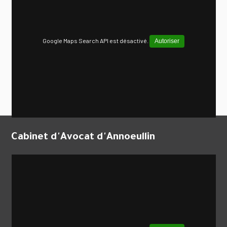
Google Maps Search API est désactivé.
Autoriser
Cabinet d'Avocat d'Annoeullin