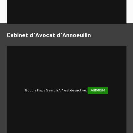
Cabinet d'Avocat d'Annoeullin
Google Maps Search API est désactivé.
Autoriser