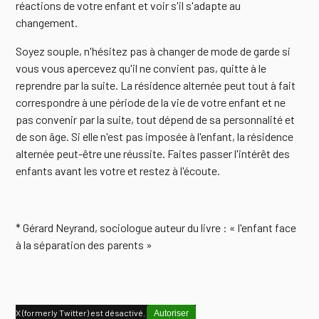
réactions de votre enfant et voir s'il s'adapte au
changement.
Soyez souple, n'hésitez pas à changer de mode de garde si
vous vous apercevez qu'il ne convient pas, quitte à le
reprendre par la suite. La résidence alternée peut tout à fait
correspondre à une période de la vie de votre enfant et ne
pas convenir par la suite, tout dépend de sa personnalité et
de son âge. Si elle n'est pas imposée à l'enfant, la résidence
alternée peut-être une réussite. Faites passer l'intérêt des
enfants avant les votre et restez à l'écoute.
* Gérard Neyrand, sociologue auteur du livre : « l'enfant face
à la séparation des parents »
X (formerly Twitter) est désactivé.
Autoriser