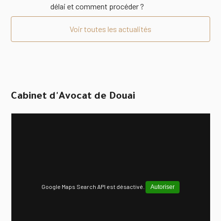
délai et comment procéder ?
Voir toutes les actualités
Cabinet d'Avocat de Douai
Google Maps Search API est désactivé.
Autoriser