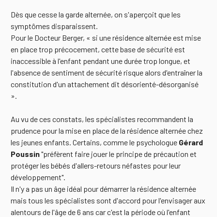
Dès que cesse la garde alternée, on s'aperçoit que les
symptômes disparaissent.
Pour le Docteur Berger, « si une résidence alternée est mise
en place trop précocement, cette base de sécurité est
inaccessible à l'enfant pendant une durée trop longue, et
l'absence de sentiment de sécurité risque alors d'entraîner la
constitution d'un attachement dit désorienté-désorganisé
».
Au vu de ces constats, les spécialistes recommandent la
prudence pour la mise en place de la résidence alternée chez
les jeunes enfants. Certains, comme le psychologue
Gérard
Poussin
"préfèrent faire jouer le principe de précaution et
protéger les bébés d'allers-retours néfastes pour leur
développement".
Il n'y a pas un âge idéal pour démarrer la résidence alternée
mais tous les spécialistes sont d'accord pour l'envisager aux
alentours de l'âge de 6 ans car c'est la période où l'enfant