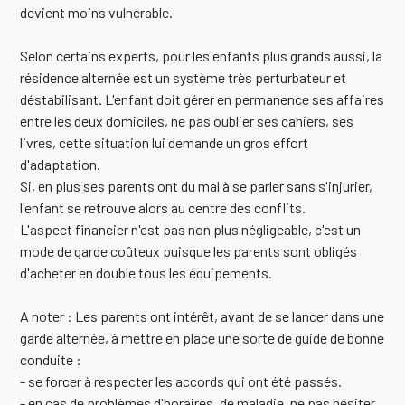
devient moins vulnérable.
Selon certains experts, pour les enfants plus grands aussi, la
résidence alternée est un système très perturbateur et
déstabilisant. L'enfant doit gérer en permanence ses affaires
entre les deux domiciles, ne pas oublier ses cahiers, ses
livres, cette situation lui demande un gros effort
d'adaptation.
Si, en plus ses parents ont du mal à se parler sans s'injurier,
l'enfant se retrouve alors au centre des conflits.
L'aspect financier n'est pas non plus négligeable, c'est un
mode de garde coûteux puisque les parents sont obligés
d'acheter en double tous les équipements.
A noter : Les parents ont intérêt, avant de se lancer dans une
garde alternée, à mettre en place une sorte de guide de bonne
conduite :
- se forcer à respecter les accords qui ont été passés.
- en cas de problèmes d'horaires, de maladie, ne pas hésiter