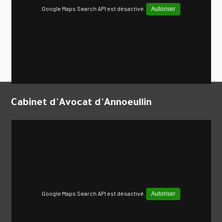
Google Maps Search API est désactivé.
Autoriser
Cabinet d'Avocat d'Annoeullin
Google Maps Search API est désactivé.
Autoriser