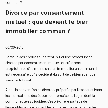
commun ?
Divorce par consentement
mutuel : que devient le bien
immobilier commun ?
06/06/2013
Lorsque des époux souhaitent initier une procédure de
divorce par consentement mutuel, et qu’ils sont
propriétaires d’au moins un bien immobilier en commun, il
est nécessaire qu’ils décident du sort de ce bien avant de
saisir le Tribunal.
Ainsi, la convention de divorce, préparée par l’avocat suivant
les instructions des époux, doit préciser la façon dont la
communauté est liquidée, c’est-à-dire le partage de
l’ensemble des biens meubles et immeubles acquis par les