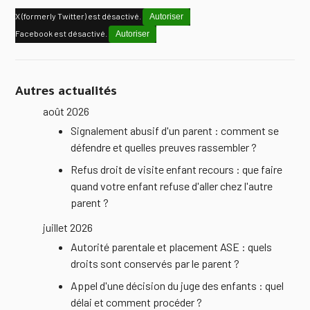
X (formerly Twitter) est désactivé.
Autoriser
Facebook est désactivé.
Autoriser
Autres actualités
août 2026
Signalement abusif d'un parent : comment se
défendre et quelles preuves rassembler ?
Refus droit de visite enfant recours : que faire
quand votre enfant refuse d'aller chez l'autre
parent ?
juillet 2026
Autorité parentale et placement ASE : quels
droits sont conservés par le parent ?
Appel d'une décision du juge des enfants : quel
délai et comment procéder ?