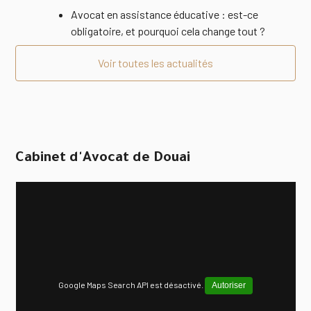
Avocat en assistance éducative : est-ce
obligatoire, et pourquoi cela change tout ?
Voir toutes les actualités
Cabinet d'Avocat de Douai
Google Maps Search API est désactivé.
Autoriser