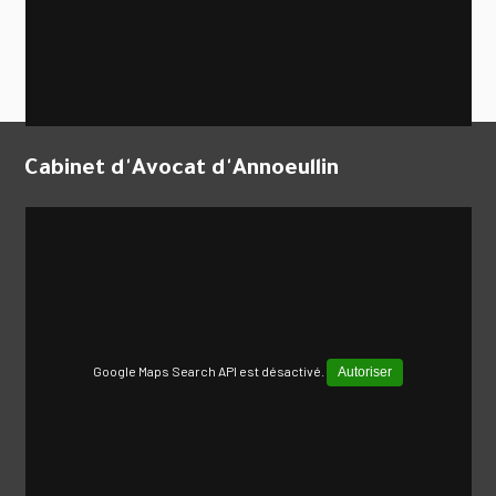
Cabinet d'Avocat d'Annoeullin
Google Maps Search API est désactivé.
Autoriser