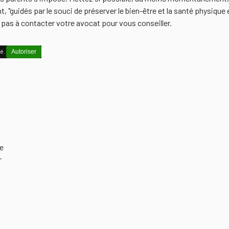
t, "guidés par le souci de préserver le bien-être et la santé physiqu
 pas à contacter votre avocat pour vous conseiller.
vé.
Autoriser
e
r