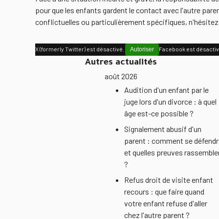
pour que les enfants gardent le contact avec l'autre paren
conflictuelles ou particulièrement spécifiques, n'hésitez
X (formerly Twitter) est désactivé.
Facebook est désacti
Autoriser
Autres actualités
août 2026
Audition d'un enfant par le
juge lors d'un divorce : à quel
âge est-ce possible ?
Signalement abusif d'un
parent : comment se défendr
et quelles preuves rassemble
?
Refus droit de visite enfant
recours : que faire quand
votre enfant refuse d'aller
chez l'autre parent ?