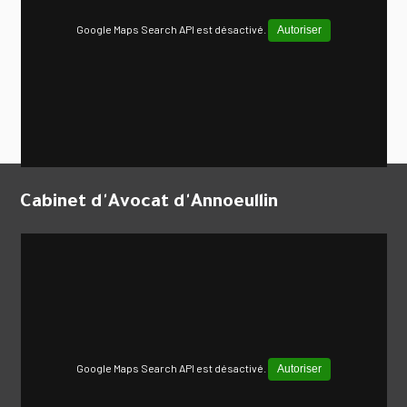
Google Maps Search API est désactivé.
Autoriser
Cabinet d'Avocat d'Annoeullin
Google Maps Search API est désactivé.
Autoriser