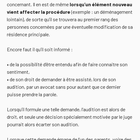
concernant. Il en est de même
lorsqu’un élément nouveau
vient affecter la procédure
(exemple : un déménagement
lointain), de sorte qu’il se trouvera au premier rang des
personnes concernées par une éventuelle modification de sa
résidence principale.
Encore faut il qu’il soit informé :
• de la possibilité d’être entendu afin de faire connaitre son
sentiment,
• de son droit de demander à être assisté, lors de son
audition, par un avocat sans pour autant que ce dernier
puisse prendre la parole.
Lorsqu’il formule une telle demande, l’audition est alors de
droit, et seule une décision spécialement motivée par le juge
pourrait alors écarter son audition.
Lorsque cette demande émane de l’un des parents, voire des