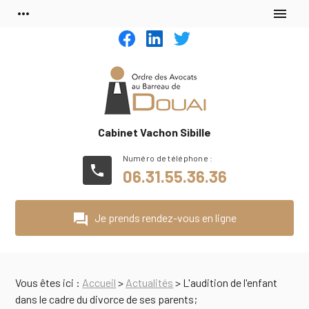
Panneau de gestion des cookies
more_horiz
menu
Cabinet Vachon Sibille
phone
06.31.55.36.36
question_answer
Je prends rendez-vous en ligne
Vous êtes ici :
Accueil
>
Actualités
> L'audition de l'enfant
dans le cadre du divorce de ses parents;