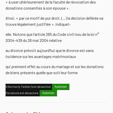
« à user ultérieurement de la faculté de révocation des
donations consenties à son épouse ».
Ainsi, « par ce motif de pur droit, (…) la décision déférée se
trouve légalement justifiée », indiquet-
elle. Notons que l’article 265 du Code civil issu de la loi n°
2004-439 du 26 mai 2004 relative
au divorce prévoit aujourd’hui que le divorce est sans
incidence sur les avantages matrimoniaux
qui prennent effet au cours du mariage et sur les donations
de biens présents quelle que soit leur forme
X (formerly Twitter) est désactivé.
Autoriser
Facebook est désactivé.
Autoriser