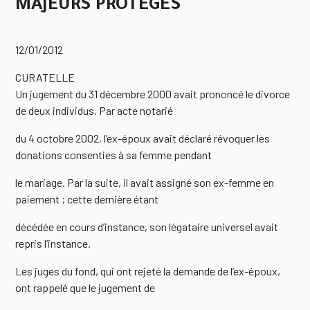
MAJEURS PROTEGES
12/01/2012
CURATELLE
Un jugement du 31 décembre 2000 avait prononcé le divorce
de deux individus. Par acte notarié
du 4 octobre 2002, l’ex-époux avait déclaré révoquer les
donations consenties à sa femme pendant
le mariage. Par la suite, il avait assigné son ex-femme en
paiement ; cette dernière étant
décédée en cours d’instance, son légataire universel avait
repris l’instance.
Les juges du fond, qui ont rejeté la demande de l’ex-époux,
ont rappelé que le jugement de