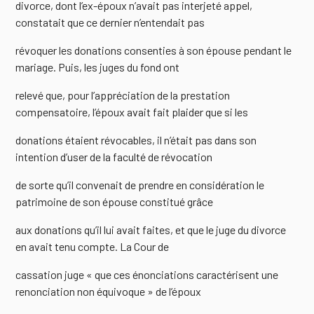
divorce, dont l’ex-époux n’avait pas interjeté appel,
constatait que ce dernier n’entendait pas
révoquer les donations consenties à son épouse pendant le
mariage. Puis, les juges du fond ont
relevé que, pour l’appréciation de la prestation
compensatoire, l’époux avait fait plaider que si les
donations étaient révocables, il n’était pas dans son
intention d’user de la faculté de révocation
de sorte qu’il convenait de prendre en considération le
patrimoine de son épouse constitué grâce
aux donations qu’il lui avait faites, et que le juge du divorce
en avait tenu compte. La Cour de
cassation juge « que ces énonciations caractérisent une
renonciation non équivoque » de l’époux