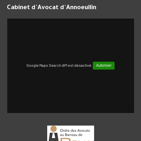
Cabinet d'Avocat d'Annoeullin
Google Maps Search API est désactivé.
Autoriser