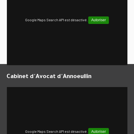
Google Maps Search API est désactivé.
Autoriser
Cabinet d'Avocat d'Annoeullin
Google Maps Search API est désactivé.
Autoriser