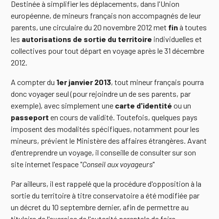
Destinée à simplifier les déplacements, dans l'Union
européenne, de mineurs français non accompagnés de leur
parents, une circulaire du 20 novembre 2012 met
fin
à toutes
les
autorisations de sortie du territoire
individuelles et
collectives pour tout départ en voyage après le 31 décembre
2012.
A compter du
1er janvier 2013
, tout mineur français pourra
donc voyager seul (pour rejoindre un de ses parents, par
exemple), avec simplement une
carte d'identité
ou un
passeport
en cours de validité. Toutefois, quelques pays
imposent des modalités spécifiques, notamment pour les
mineurs, prévient le Ministère des affaires étrangères. Avant
d'entreprendre un voyage, il conseille de consulter sur son
site internet l'espace "
Conseil aux voyageurs
"
Par ailleurs, il est rappelé que la procédure d'opposition à la
sortie du territoire à titre conservatoire a été modifiée par
un décret du 10 septembre dernier, afin de permettre au
titulaire de l'exercice de l'autorité parentale de faire