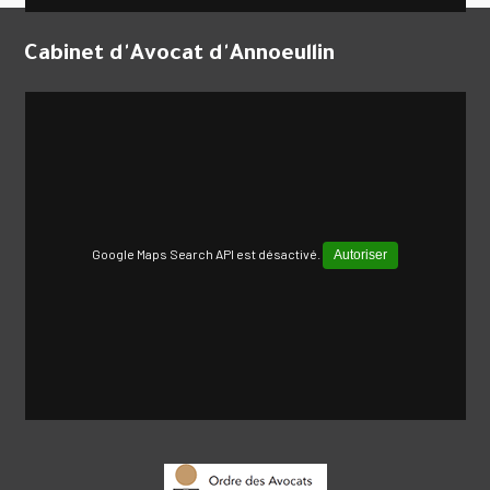
Cabinet d'Avocat d'Annoeullin
Google Maps Search API est désactivé.
Autoriser