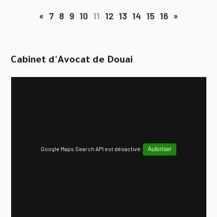
«
7
8
9
10
11
12
13
14
15
16
»
Cabinet d'Avocat de Douai
Google Maps Search API est désactivé.
Autoriser