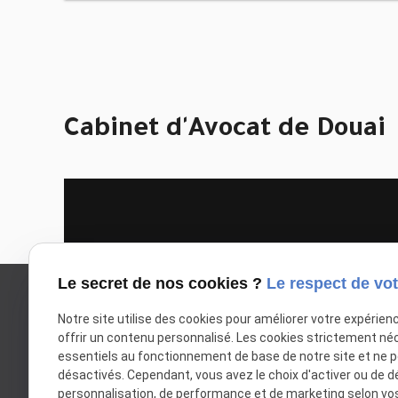
Cabinet d'Avocat de Douai
Le secret de nos cookies ?
Le respect de vot
Google Maps Search API est désactivé.
Notre site utilise des cookies pour améliorer votre expérien
offrir un contenu personnalisé. Les cookies strictement né
essentiels au fonctionnement de base de notre site et ne 
désactivés. Cependant, vous avez le choix d'activer ou de d
personnalisation, de performance et de marketing selon vo