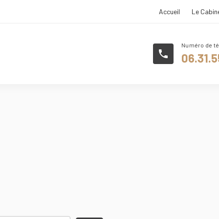
Accueil
Le Cabin
phone
06.31.5