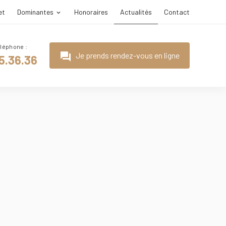
et
Dominantes
Honoraires
Actualités
Contact
question_answer
Je prends rendez-vous en ligne
5.36.36